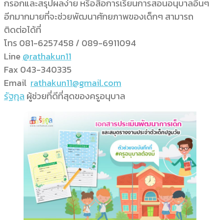
กรอกและสรุปผลง่าย หรือสื่อการเรียนการสอนอนุบาลอื่นๆ
อีกมากมายที่จะช่วยพัฒนาศักยภาพของเด็กๆ สามารถ
ติดต่อได้ที่
โทร 081-6257458 / 089-6911094
Line
@rathakun11
Fax 043-340335
Email
rathakun11@gmail.com
รัฐกุล
ผู้ช่วยที่ดีที่สุดของครูอนุบาล