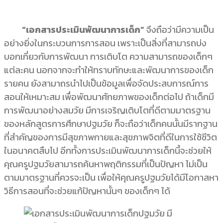
“เอกสารประเมินพัฒนาการเด็ก”
จึงถือว่ามีความเป็น
อย่างยิ่งในกระบวนการการสอน เพราะเป็นสิ่งที่สามารถบ่ง
บอกเกี่ยวกับการพัฒนา การเติบโต ความสามารถของเด็กๆ
แต่ละคน นอกจากจะทำให้ทราบทักษะและพัฒนาการของเด็ก
รายคน ยังสามาถรนำไปเป็นข้อมูลเพื่อจัดประสบการณ์การ
สอนให้เหมาะสม เพื่อพัฒนาศักยภาพของเด็กต่อไป ถ้าเด็กมี
การพัฒนาอย่างสมวัย มีการเจริญเติบโตที่ดีตามมาตรฐาน
ของหลักสูตรการศึกษาปฐมวัย ก็จะถือว่าเด็กคนนั้นมีรากฐาน
ที่สำคัญของการมีสุขภาพกายและสุขภาพจิตที่ดีในการใช้ชีวิต
ในอนาคตสืบไป อีกทั้งการประเมินพัฒนาการเด็กนี้จะช่วยให้
คุณครูปฐมวัยสามารถค้นหาพฤติกรรมที่เป็นปัญหา ไม่เป็น
ตามมาตรฐานที่ควรจะเป็น เพื่อให้คุณครูปฐมวัยได้มีโอกาสหา
วิธีการสอนที่จะช่วยแก้ปัญหานั้นๆ ของเด็กๆ ได้