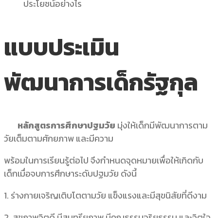
แบบประเมิน
พัฒนาการเด็กรัฐกุล
หลักสูตรการศึกษาปฐมวัย
มุ่งให้เด็กมีพัฒนาการตาม
วัยเต็มตามศักยภาพ และมีความ
พร้อมในการเรียนรู้ต่อไป จึงกำหนดจุดหมายเพื่อให้เกิดกับ
เด็กเมื่อจบการศึกษาระดับปฐมวัย ดังนี้
1. ร่างกายเจริญเติบโตตามวัย แข็งแรงและมีสุขนิสัยที่ดีงาม
2. สุขภาพจิตดี มีสุนทรียภาพ มีคุณธรรมจริยธรรม และจิตใจ