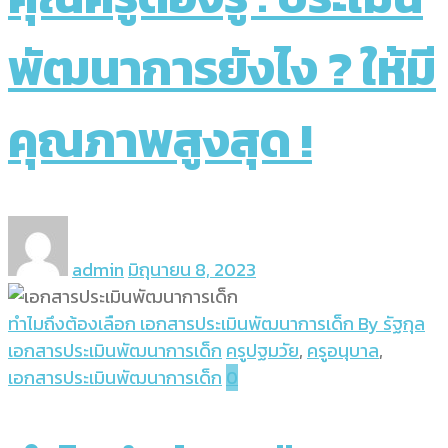
พัฒนาการยังไง ? ให้มี
คุณภาพสูงสุด !
admin
มิถุนายน 8, 2023
ทำไมถึงต้องเลือก เอกสารประเมินพัฒนาการเด็ก By รัฐกุล
เอกสารประเมินพัฒนาการเด็ก
ครูปฐมวัย
,
ครูอนุบาล
,
เอกสารประเมินพัฒนาการเด็ก
0