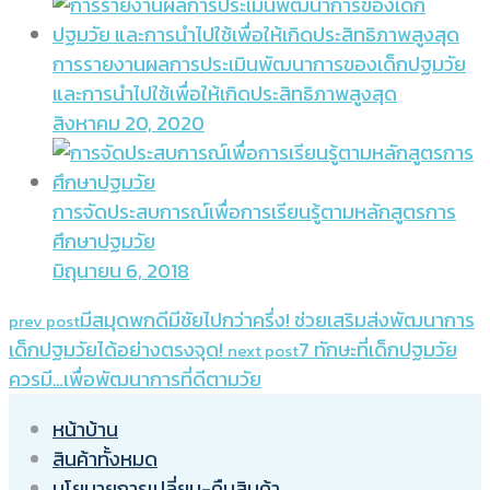
การรายงานผลการประเมินพัฒนาการของเด็กปฐมวัย
และการนำไปใช้เพื่อให้เกิดประสิทธิภาพสูงสุด
สิงหาคม 20, 2020
การจัดประสบการณ์เพื่อการเรียนรู้ตามหลักสูตรการ
ศึกษาปฐมวัย
มิถุนายน 6, 2018
มีสมุดพกดีมีชัยไปกว่าครึ่ง! ช่วยเสริมส่งพัฒนาการ
prev post
เด็กปฐมวัยได้อย่างตรงจุด!
7 ทักษะที่เด็กปฐมวัย
next post
ควรมี…เพื่อพัฒนาการที่ดีตามวัย
หน้าบ้าน
สินค้าทั้งหมด
นโยบายการเปลี่ยน-คืนสินค้า