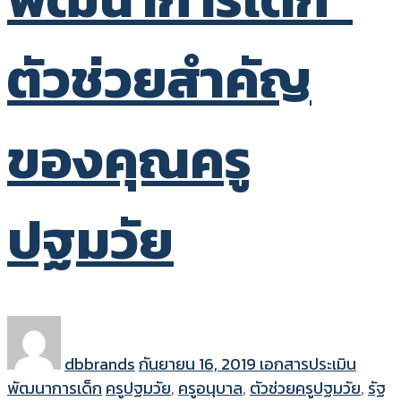
ตัวช่วยสำคัญ
ของคุณครู
ปฐมวัย
dbbrands
กันยายน 16, 2019
เอกสารประเมิน
พัฒนาการเด็ก
ครูปฐมวัย
,
ครูอนุบาล
,
ตัวช่วยครูปฐมวัย
,
รัฐ