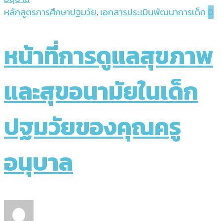
หลักสูตรการศึกษาปฐมวัย
,
เอกสารประเมินพัฒนาการเด็ก
0
หน้าที่การดูแลสุขภาพ
และสุขอนามัยในเด็ก
ปฐมวัยของคุณครู
อนุบาล