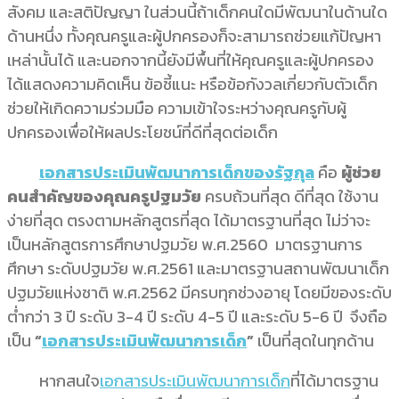
สังคม และสติปัญญา ในส่วนนี้ถ้าเด็กคนใดมีพัฒนาในด้านใด
ด้านหนึ่ง ทั้งคุณครูและผู้ปกครองก็จะสามารถช่วยแก้ปัญหา
เหล่านั้นได้ และนอกจากนี้ยังมีพื้นที่ให้คุณครูและผู้ปกครอง
ได้แสดงความคิดเห็น ข้อชี้แนะ หรือข้อกังวลเกี่ยวกับตัวเด็ก
ช่วยให้เกิดความร่วมมือ ความเข้าใจระหว่างคุณครูกับผู้
ปกครองเพื่อให้ผลประโยชน์ที่ดีที่สุดต่อเด็ก
เอกสารประเมินพัฒนาการเด็กของรัฐกุล
คือ
ผู้ช่วย
คนสำคัญของคุณครูปฐมวัย
ครบถ้วนที่สุด ดีที่สุด ใช้งาน
ง่ายที่สุด ตรงตามหลักสูตรที่สุด ได้มาตรฐานที่สุด ไม่ว่าจะ
เป็นหลักสูตรการศึกษาปฐมวัย พ.ศ.2560 มาตรฐานการ
ศึกษา ระดับปฐมวัย พ.ศ.2561 และมาตรฐานสถานพัฒนาเด็ก
ปฐมวัยแห่งชาติ พ.ศ.2562 มีครบทุกช่วงอายุ โดยมีของระดับ
ต่ำกว่า 3 ปี ระดับ 3-4 ปี ระดับ 4-5 ปี และระดับ 5-6 ปี จึงถือ
เป็น
“
เอกสารประเมินพัฒนาการเด็ก
”
เป็นที่สุดในทุกด้าน
หากสนใจ
เอกสารประเมินพัฒนาการเด็ก
ที่ได้มาตรฐาน