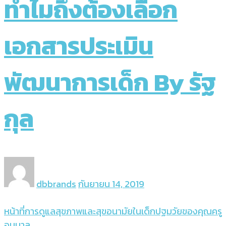
ทำไมถึงต้องเลือก
เอกสารประเมิน
พัฒนาการเด็ก By รัฐ
กุล
dbbrands
กันยายน 14, 2019
หน้าที่การดูแลสุขภาพและสุขอนามัยในเด็กปฐมวัยของคุณครู
อนุบาล