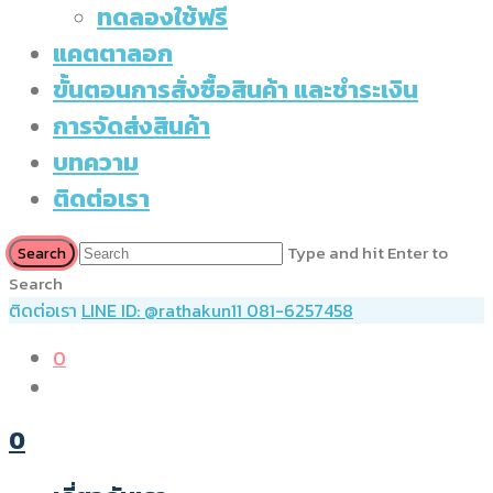
ทดลองใช้ฟรี
แคตตาลอก
ขั้นตอนการสั่งซื้อสินค้า และชำระเงิน
การจัดส่งสินค้า
บทความ
ติดต่อเรา
Type and hit Enter to
Search
ติดต่อเรา
LINE ID: @rathakun11
081-6257458
0
0