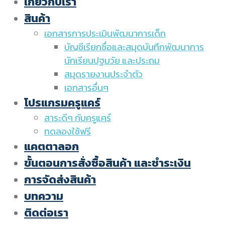
เกี่ยวกับเรา
สินค้า
เอกสารการประเมินพัฒนาการเด็ก
บัญชีเรียกชื่อและสมุดบันทึกพัฒนาการ
นักเรียนปฐมวัย และประถม
สมุดรายงานประจำตัว
เอกสารอื่นๆ
โปรแกรมครูแคร์
สาระดีๆ กับครูแคร์
ทดลองใช้ฟรี
แคตตาลอก
ขั้นตอนการสั่งซื้อสินค้า และชำระเงิน
การจัดส่งสินค้า
บทความ
ติดต่อเรา