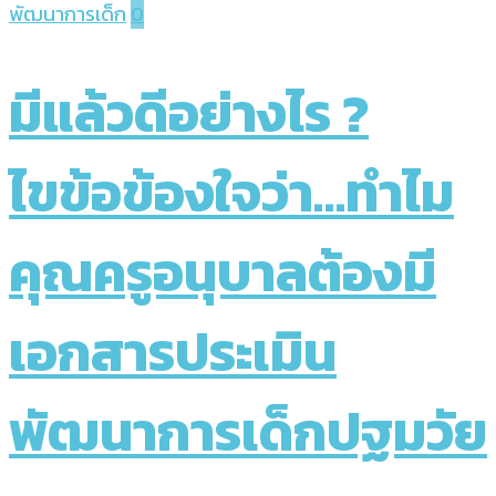
พัฒนาการเด็ก
0
มีแล้วดีอย่างไร ?
ไขข้อข้องใจว่า…ทำไม
คุณครูอนุบาลต้องมี
เอกสารประเมิน
พัฒนาการเด็กปฐมวัย