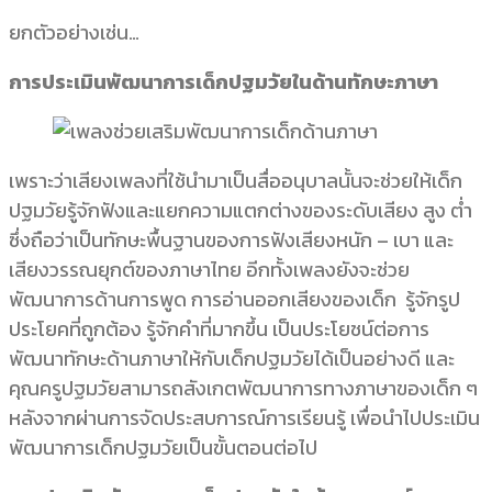
ยกตัวอย่างเช่น…
การประเมินพัฒนาการเด็กปฐมวัยในด้านทักษะภาษา
เพราะว่าเสียงเพลงที่ใช้นำมาเป็นสื่ออนุบาลนั้นจะช่วยให้เด็ก
ปฐมวัยรู้จักฟังและแยกความแตกต่างของระดับเสียง สูง ต่ำ
ซึ่งถือว่าเป็นทักษะพื้นฐานของการฟังเสียงหนัก – เบา และ
เสียงวรรณยุกต์ของภาษาไทย อีกทั้งเพลงยังจะช่วย
พัฒนาการด้านการพูด การอ่านออกเสียงของเด็ก รู้จักรูป
ประโยคที่ถูกต้อง รู้จักคำที่มากขึ้น เป็นประโยชน์ต่อการ
พัฒนาทักษะด้านภาษาให้กับเด็กปฐมวัยได้เป็นอย่างดี และ
คุณครูปฐมวัยสามารถสังเกตพัฒนาการทางภาษาของเด็ก ๆ
หลังจากผ่านการจัดประสบการณ์การเรียนรู้ เพื่อนำไปประเมิน
พัฒนาการเด็กปฐมวัยเป็นขั้นตอนต่อไป