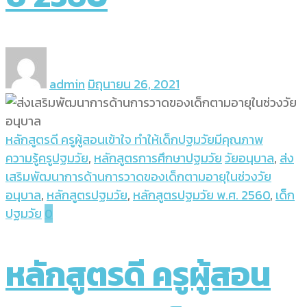
admin
มิถุนายน 26, 2021
หลักสูตรดี ครูผู้สอนเข้าใจ ทำให้เด็กปฐมวัยมีคุณภาพ
ความรู้ครูปฐมวัย
,
หลักสูตรการศึกษาปฐมวัย
วัยอนุบาล
,
ส่ง
เสริมพัฒนาการด้านการวาดของเด็กตามอายุในช่วงวัย
อนุบาล
,
หลักสูตรปฐมวัย
,
หลักสูตรปฐมวัย พ.ศ. 2560
,
เด็ก
ปฐมวัย
0
หลักสูตรดี ครูผู้สอน