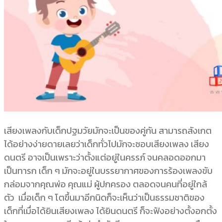
เสียงเพลงกับเด็กปฐมวัยมักจะเป็นของคู่กัน สามารถสังเกต
ได้อย่างง่ายดายเลยว่าเด็กทั่วไปมักจะชอบเสียงเพลง เสียง
ดนตรี อาจเป็นเพราะว่าตั้งแต่อยู่ในครรภ์ จนคลอดออกมา
เป็นทารก เด็ก ๆ มักจะอยู่ในบรรยากาศของการร้องเพลงขับ
กล่อมจากคุณพ่อ คุณแม่ ผู้ปกครอง ตลอดจนคนที่อยู่ใกล้
ตัว เมื่อเด็ก ๆ โตขึ้นมาอีกนิดก็จะเห็นว่าเป็นธรรมชาติของ
เด็กที่เมื่อได้ยินเสียงเพลง ได้ยินดนตรี ก็จะฟังอย่างตั้งอกตั้ง