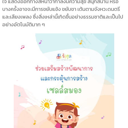
ใจ แสดงออกทางสีหน้าว่ากำลังมีความสุข สนุกสนาน หรือ
บางครั้งอาจจะมีการขยับแข้ง ขยับขา เต้นตามจังหวะดนตรี
และเสียงเพลง ซึ่งสิ่งเหล่านี้เกิดขึ้นอย่างธรรมชาติและเป็นไป
อย่างอัตโนมัติมาก ๆ