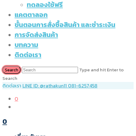
ทดลองใช้ฟรี
แคตตาลอก
ขั้นตอนการสั่งซื้อสินค้า และชำระเงิน
การจัดส่งสินค้า
บทความ
ติดต่อเรา
Type and hit Enter to
Search
ติดต่อเรา
LINE ID: @rathakun11
081-6257458
0
0