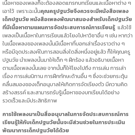
เนื้อหาของเพลงก็จะต้องสอดแทรกบทเรียนและเนื้อหาต่าง ๆ
เอาไว้ เพราะฉะนั้น
คุณครูปฐมวัยจึงควรจะมีหนังสือเพลง
เด็กปฐมวัย หนังสือเพลงพัฒนาสมองสำหรับเด็กปฐมวัย
ที่มีเนื้อหาตามแผนการจัดประสบการณ์การเรียนรู้
แล้วใช้
เพลงเป็นเนื้อหาในการเรียนแล้วโยงไปหาวิชาอื่น ๆ เช่น หากว่า
ในเนื้อเพลงของเพลงนั้นมีเนื้อหาที่บอกเล่าเรื่องราวต่าง ๆ
หรือมีจุดประสงค์ในการสอนสิ่งใดสิ่งหนึ่งอยู่แล้ว ก็ให้คุณครู
ปฐมวัย นำเพลงนั้นมาให้เด็ก ๆ ฝึกร้อง แล้วอธิบายเนื้อหา
ตามเนื้อเพลงนั้นเลย จากนั้นก็ให้โยงไปถึง การเล่น การเล่า
เรื่อง การเล่นนิทาน การฝึกทักษะด้านอื่น ๆ ซึ่งจะช่วยกระตุ้น
คลื่นสมองของเด็กอนุบาลให้เกิดการจัดเรียงตัว มีความคิด
สร้างสรรค์ และสามารถรับรู้เนื้อหาของบทเรียนได้อย่าง
รวดเร็วและมีประสิทธิภาพ
การใช้เพลงมาเป็นสื่ออนุบาลในการจัดประสบการณ์การ
เรียนรู้ให้กับเด็กปฐมวัยนั้นจะมีส่วนช่วยในการประเมิน
พัฒนาการเด็กปฐมวัยได้ด้วย