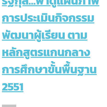
รัฐกุล…พาดูแผนภาพ
การประเมินกิจกรรม
พัฒนาผู้เรียน ตาม
หลักสูตรแกนกลาง
การศึกษาขั้นพื้นฐาน
2551