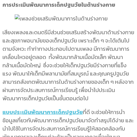
การประเมินพัฒนาการเด็กปฐมวัยในด้านร่างกาย
เสียงเพลงและดนตรีมีส่วนช่วยเสริมสร้างพัฒนาด้านร่างกาย
และสุขภาพอนามัยของเด็กปฐมวัย เพราะเด็ก ๆ จะได้เต้นไป
ตามจังหวะ ทำท่าทางประกอบไปตามเพลง มีการพัฒนาการ
เคลื่อนไหวอยู่ตลอด ทั้งพัฒนากล้ามเนื้อมัดเล็ก พัฒนา
กล้ามเนื้อมัดใหญ่ ซึ่งจะช่วยให้เด็กปฐมวัยมีร่างกายที่แข็ง
แรง พัฒนาให้เด็กมีพลานามัยที่สมบูรณ์ และคุณครูปฐมวัย
สามารถสังเกตพัฒนาการในด้านร่างกายของเด็ก ๆ หลังจาก
ผ่านการจัดประสบการณ์การเรียนรู้ เพื่อนำไปประเมิน
พัฒนาการเด็กปฐมวัยเป็นขั้นตอนต่อไป
แบบประเมินพัฒนาการเด็กปฐมวัย
ที่ดี จะช่วยให้การนำ
ข้อมูลเกี่ยวกับพัฒนาการเด็กปฐมวัยมาจัดทำสรุปได้ง่าย และ
นำไปใช้ในการจัดประสบการณ์การเรียนรู้ให้สอดคล้องกับ
พัฒนาการของเด็กแต่ละด้านเป็นรายบุคคลเพื่อพัฒนา