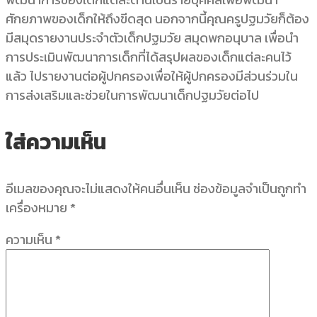
ศักยภาพของเด็กให้ถึงขีดสุด นอกจากนี้คุณครูปฐมวัยก็ต้อง
มีสมุดรายงานประจำตัวเด็กปฐมวัย สมุดพกอนุบาล เพื่อนำ
การประเมินพัฒนาการเด็กที่ได้สรุปผลของเด็กแต่ละคนไว้
แล้ว ไปรายงานต่อผู้ปกครองเพื่อให้ผู้ปกครองมีส่วนร่วมใน
การส่งเสริมและช่วยในการพัฒนาเด็กปฐมวัยต่อไป
ใส่ความเห็น
อีเมลของคุณจะไม่แสดงให้คนอื่นเห็น
ช่องข้อมูลจำเป็นถูกทำ
เครื่องหมาย
*
ความเห็น
*