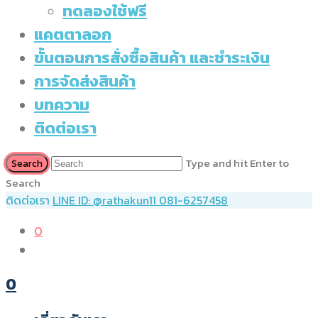
ทดลองใช้ฟรี
แคตตาลอก
ขั้นตอนการสั่งซื้อสินค้า และชำระเงิน
การจัดส่งสินค้า
บทความ
ติดต่อเรา
Type and hit Enter to
Search
ติดต่อเรา
LINE ID: @rathakun11
081-6257458
0
0