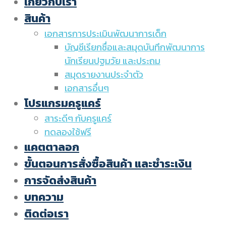
เกี่ยวกับเรา
สินค้า
เอกสารการประเมินพัฒนาการเด็ก
บัญชีเรียกชื่อและสมุดบันทึกพัฒนาการ
นักเรียนปฐมวัย และประถม
สมุดรายงานประจำตัว
เอกสารอื่นๆ
โปรแกรมครูแคร์
สาระดีๆ กับครูแคร์
ทดลองใช้ฟรี
แคตตาลอก
ขั้นตอนการสั่งซื้อสินค้า และชำระเงิน
การจัดส่งสินค้า
บทความ
ติดต่อเรา