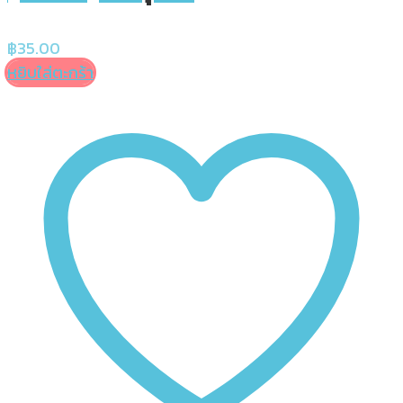
฿
35.00
หยิบใส่ตะกร้า