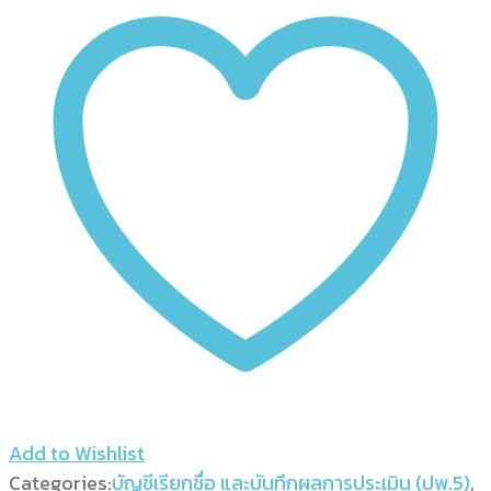
และ
บันทึก
ผล
การ
ประเมิน
ป.1
(รายวิชา)
quantity
Add to Wishlist
Categories:
บัญชีเรียกชื่อ และบันทึกผลการประเมิน (ปพ.5)
,