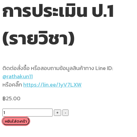
การประเมิน ป.1
(รายวิชา)
ติดต่อสั่งซื้อ หรือสอบถามข้อมูลสินค้าทาง Line ID:
@rathakun11
หรือคลิ๊ก
https://lin.ee/1yV7LXW
฿
25.00
ปพ.5
บัญชี
หยิบใส่ตะกร้า
เรียก
ชื่อ