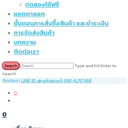
ทดลองใช้ฟรี
แคตตาลอก
ขั้นตอนการสั่งซื้อสินค้า และชำระเงิน
การจัดส่งสินค้า
บทความ
ติดต่อเรา
Type and hit Enter to
Search
ติดต่อเรา
LINE ID: @rathakun11
081-6257458
0
0