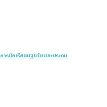
นาการนักเรียนปฐมวัย และประถม