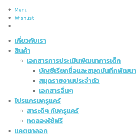
Menu
Wishlist
เกี่ยวกับเรา
สินค้า
เอกสารการประเมินพัฒนาการเด็ก
บัญชีเรียกชื่อและสมุดบันทึกพัฒ
สมุดรายงานประจำตัว
เอกสารอื่นๆ
โปรแกรมครูแคร์
สาระดีๆ กับครูแคร์
ทดลองใช้ฟรี
แคตตาลอก