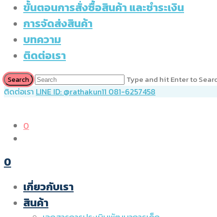
ขั้นตอนการสั่งซื้อสินค้า และชำระเงิน
การจัดส่งสินค้า
บทความ
ติดต่อเรา
Type and hit Enter to Sear
ติดต่อเรา
LINE ID: @rathakun11
081-6257458
0
0
เกี่ยวกับเรา
สินค้า