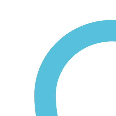
นักเรียน
ป.4
quantity