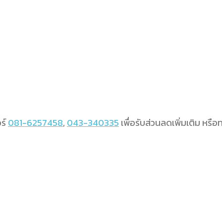
อร์
081-6257458
,
043-340335
เพื่อรับส่วนลดเพิ่มเติม หรือ