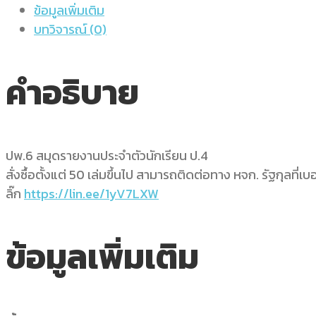
ข้อมูลเพิ่มเติม
บทวิจารณ์ (0)
คำอธิบาย
ปพ.6 สมุดรายงานประจำตัวนักเรียน ป.4
สั่งซื้อตั้งแต่ 50 เล่มขึ้นไป สามารถติดต่อทาง หจก. รัฐกุลที่เบ
ลิ๊ก
https://lin.ee/1yV7LXW
ข้อมูลเพิ่มเติม