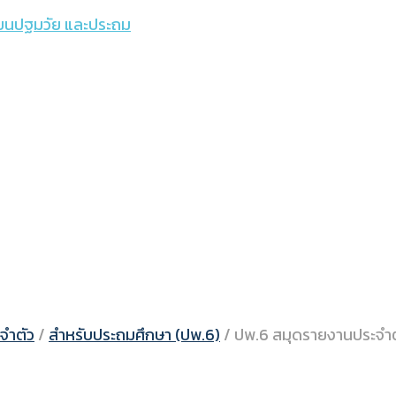
รียนปฐมวัย และประถม
จำตัว
/
สำหรับประถมศึกษา (ปพ.6)
/
ปพ.6 สมุดรายงานประจำตั