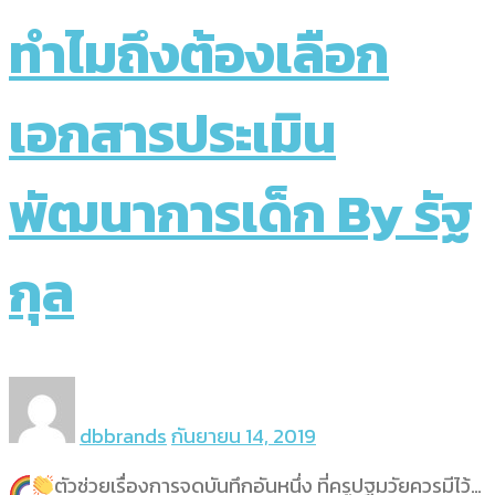
ทำไมถึงต้องเลือก
เอกสารประเมิน
พัฒนาการเด็ก By รัฐ
กุล
dbbrands
กันยายน 14, 2019
ตัวช่วยเรื่องการจดบันทึกอันหนึ่ง ที่ครูปฐมวัยควรมีไว้…