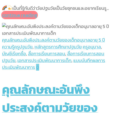
เป็นที่รู้กันดีว่าวัยปฐมวัยเป็นวัยซุกซนและอยากเรียนรู…
continue reading
คุณลักษณะอันพึงประสงค์ตามวัยของเด็กอนุบาลอายุ 5 ปี
ความรู้ครูปฐมวัย
,
หลักสูตรการศึกษาปฐมวัย
ครูอนุบาล
,
บัญชีเรียกชื่อ
,
สื่อการเรียนการสอน
,
สื่อการเรียนการสอน
ปฐมวัย
,
เอกสารประเมินพัฒนาการเด็ก
,
แบบบันทึกผลการ
ประเมินพัฒนาการ
0
คุณลักษณะอันพึง
ประสงค์ตามวัยของ