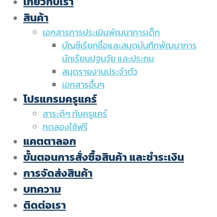
เกี่ยวกับเรา
สินค้า
เอกสารการประเมินพัฒนาการเด็ก
บัญชีเรียกชื่อและสมุดบันทึกพัฒนาการ
นักเรียนปฐมวัย และประถม
สมุดรายงานประจำตัว
เอกสารอื่นๆ
โปรแกรมครูแคร์
สาระดีๆ กับครูแคร์
ทดลองใช้ฟรี
แคตตาลอก
ขั้นตอนการสั่งซื้อสินค้า และชำระเงิน
การจัดส่งสินค้า
บทความ
ติดต่อเรา