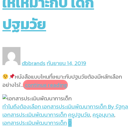
ให้เหมาะกับ เด็ก
ปฐมวัย
dbbrands
กันยายน 14, 2019
หนังสือแบบไหนที่เหมาะกับปฐมวัยต้องมีหลักเลือก
อย่างไรใ…
continue reading
ทำไมถึงต้องเลือก เอกสารประเมินพัฒนาการเด็ก By รัฐกุล
เอกสารประเมินพัฒนาการเด็ก
ครูปฐมวัย
,
ครูอนุบาล
,
เอกสารประเมินพัฒนาการเด็ก
0