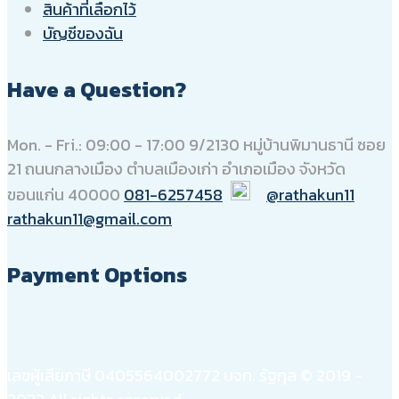
สินค้าที่เลือกไว้
บัญชีของฉัน
Have a Question?
Mon. - Fri.: 09:00 - 17:00
9/2130 หมู่บ้านพิมานธานี ซอย
21 ถนนกลางเมือง ตำบลเมืองเก่า อำเภอเมือง จังหวัด
ขอนแก่น 40000
081-6257458
@rathakun11
rathakun11@gmail.com
Payment Options
เลขผู้เสียภาษี 0405564002772 บจก. รัฐกุล © 2019 -