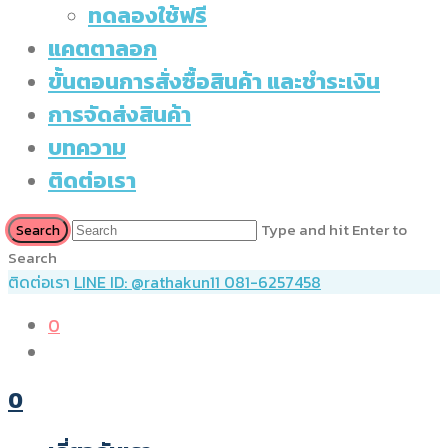
ทดลองใช้ฟรี
แคตตาลอก
ขั้นตอนการสั่งซื้อสินค้า และชำระเงิน
การจัดส่งสินค้า
บทความ
ติดต่อเรา
Type and hit Enter to
Search
ติดต่อเรา
LINE ID: @rathakun11
081-6257458
0
0