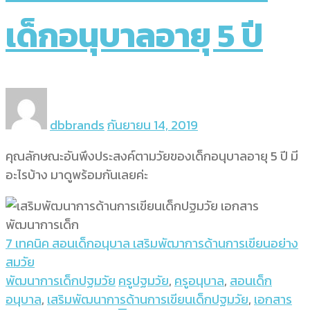
เด็กอนุบาลอายุ 5 ปี
dbbrands
กันยายน 14, 2019
คุณลักษณะอันพึงประสงค์ตามวัยของเด็กอนุบาลอายุ 5 ปี มี
อะไรบ้าง มาดูพร้อมกันเลยค่ะ
7 เทคนิค สอนเด็กอนุบาล เสริมพัฒาการด้านการเขียนอย่าง
สมวัย
พัฒนาการเด็กปฐมวัย
ครูปฐมวัย
,
ครูอนุบาล
,
สอนเด็ก
อนุบาล
,
เสริมพัฒนาการด้านการเขียนเด็กปฐมวัย
,
เอกสาร