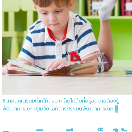
5 เทคนิคเตรียมเด็กให้สงบ เคล็ดไม่ลับที่ครูอนุบาลต้องรู้
พัฒนาการเด็กปฐมวัย
เอกสารประเมินพัฒนาการเด็ก
0