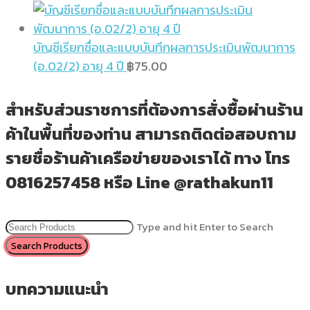
บัญชีเรียกชื่อและแบบบันทึกผลการประเมินพัฒนาการ
(อ.02/2) อายุ 4 ปี
฿
75.00
สำหรับส่วนราชการที่ต้องการสั่งซื้อผ่านร้าน
ค้าในพื้นที่ของท่าน สามารถติดต่อสอบถาม
รายชื่อร้านค้าเครือข่ายของเราได้ ทาง โทร
0816257458 หรือ Line @rathakun11
Type and hit Enter to Search
บทความแนะนำ