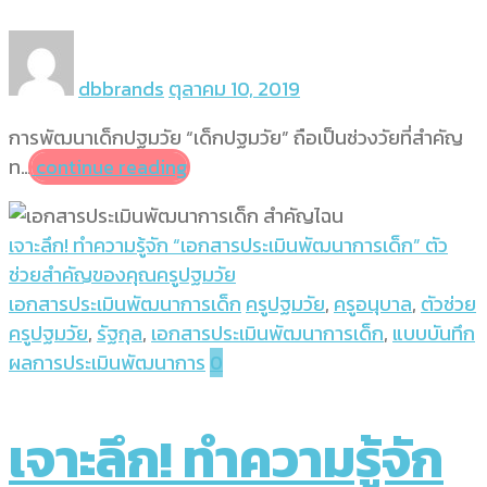
dbbrands
ตุลาคม 10, 2019
การพัฒนาเด็กปฐมวัย “เด็กปฐมวัย” ถือเป็นช่วงวัยที่สำคัญ
ท…
continue reading
เจาะลึก! ทำความรู้จัก “เอกสารประเมินพัฒนาการเด็ก” ตัว
ช่วยสำคัญของคุณครูปฐมวัย
เอกสารประเมินพัฒนาการเด็ก
ครูปฐมวัย
,
ครูอนุบาล
,
ตัวช่วย
ครูปฐมวัย
,
รัฐกุล
,
เอกสารประเมินพัฒนาการเด็ก
,
แบบบันทึก
ผลการประเมินพัฒนาการ
0
เจาะลึก! ทำความรู้จัก