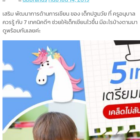
เสริม พัฒนาการด้านการเขียน ของ เด็กปฐมวัย ที่ ครูอนุบาล
ควรรู้ กับ 7 เทคนิคดีๆ ช่วยให้เด็กเขียนไวขึ้น มีอะไรบ้างตามมา
ดูพร้อมกันเลยค่ะ