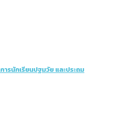
นาการนักเรียนปฐมวัย และประถม