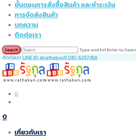
ขั้นตอนการสั่งซื้อสินค้า และชำระเงิน
การจัดส่งสินค้า
บทความ
ติดต่อเรา
Type and hit Enter to Sear
ติดต่อเรา
LINE ID: @rathakun11
081-6257458
0
0
เกี่ยวกับเรา