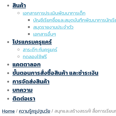
สินค้า
เอกสารการประเมินพัฒนาการเด็ก
บัญชีเรียกชื่อและสมุดบันทึกพัฒนาการนักเ
สมุดรายงานประจำตัว
เอกสารอื่นๆ
โปรแกรมครูแคร์
สาระดีๆ กับครูแคร์
ทดลองใช้ฟรี
แคตตาลอก
ขั้นตอนการสั่งซื้อสินค้า และชำระเงิน
การจัดส่งสินค้า
บทความ
ติดต่อเรา
Home
/
ความรู้ครูปฐมวัย
/
สนุกและสร้างสรรค์! สื่อการเรี