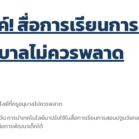
ค์! สื่อการเรียนก
นุบาลไม่ควรพลาด
ระจำวัน การนำเทคโนโลยีมาปรับใช้ในสื่อการเรียนการสอนปฐมวัยกล
ต่อการพัฒนาเด็กได้