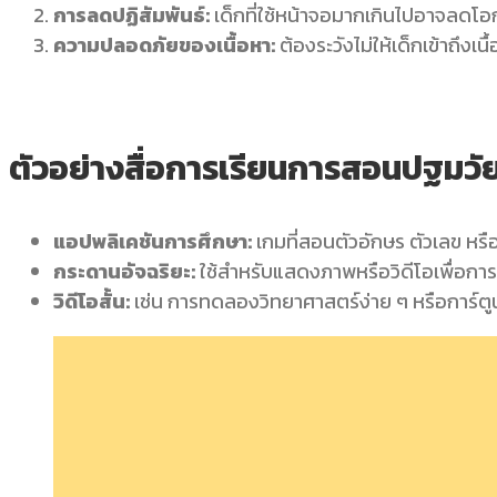
การลดปฏิสัมพันธ์:
เด็กที่ใช้หน้าจอมากเกินไปอาจลด
ความปลอดภัยของเนื้อหา:
ต้องระวังไม่ให้เด็กเข้าถึงเนื
ตัวอย่างสื่อการเรียนการสอนปฐมวัยท
แอปพลิเคชันการศึกษา:
เกมที่สอนตัวอักษร ตัวเลข หร
กระดานอัจฉริยะ:
ใช้สำหรับแสดงภาพหรือวิดีโอเพื่อการเร
วิดีโอสั้น:
เช่น การทดลองวิทยาศาสตร์ง่าย ๆ หรือการ์ตู