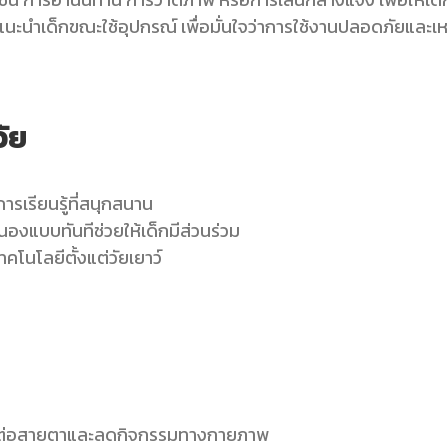
ะนำเด็กขณะใช้อุปกรณ์ เพื่อมั่นใจว่าการใช้งานปลอดภัยและเ
ัย
เรียนรู้ที่สนุกสนาน
องแบบทันทีช่วยให้เด็กมีส่วนร่วม
ทคโนโลยีตั้งแต่วัยเยาว์
ผลต่อสายตาและลดกิจกรรมทางกายภาพ