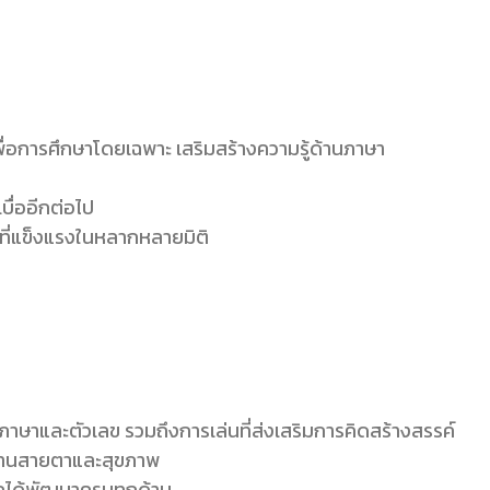
พื่อการศึกษาโดยเฉพาะ เสริมสร้างความรู้ด้านภาษา
บื่ออีกต่อไป
นที่แข็งแรงในหลากหลายมิติ
ษาและตัวเลข รวมถึงการเล่นที่ส่งเสริมการคิดสร้างสรรค์
หาด้านสายตาและสุขภาพ
ด็กได้พัฒนาครบทุกด้าน