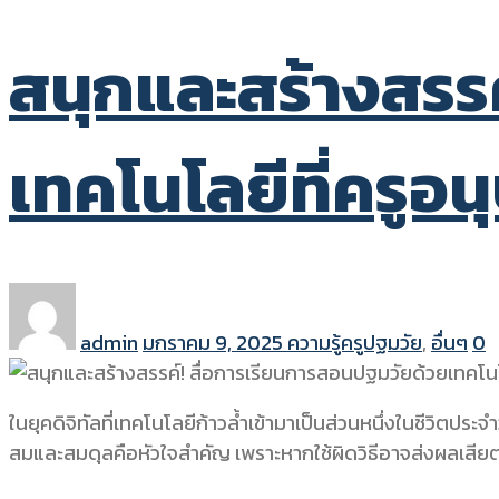
สนุกและสร้างสรร
เทคโนโลยีที่ครูอ
admin
มกราคม 9, 2025
ความรู้ครูปฐมวัย
,
อื่นๆ
0
ในยุคดิจิทัลที่เทคโนโลยีก้าวล้ำเข้ามาเป็นส่วนหนึ่งในชีวิตป
สมและสมดุลคือหัวใจสำคัญ เพราะหากใช้ผิดวิธีอาจส่งผลเสีย