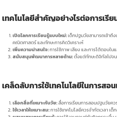
เทคโนโลยีสำคัญอย่างไรต่อการเรี
เปิดโลกการเรียนรู้แบบใหม่:
เด็กปฐมวัยสามารถเข้าถึงแ
คณิตศาสตร์ และทักษะการคิดวิเคราะห์
เพิ่มความน่าสนใจ:
การใช้ภาพ เสียง และการโต้ตอบในแอป
สนับสนุนพัฒนาการหลายด้าน:
ตั้งแต่ทักษะดิจิทัลไป
เคล็ดลับการใช้เทคโนโลยีในการสอน
เลือกสื่อที่เหมาะกับวัย:
สื่อการเรียนการสอนปฐมวัยควรอ
ใช้เวลาให้เหมาะสม:
การใช้เทคโนโลยีควรจำกัดเวลา เด็กอา
ผสมผสานการเรียนรู้:
ควรใช้งานควบคู่กับกิจกรรมอื่น 