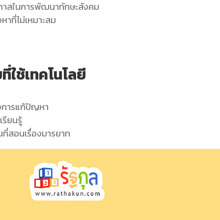
โอกาสในการพัฒนาทักษะสังคม
้อหาที่ไม่เหมาะสม
ี่ใช้เทคโนโลยี
ือการแก้ปัญหา
ียนรู้
นที่สอนเรื่องมารยาท