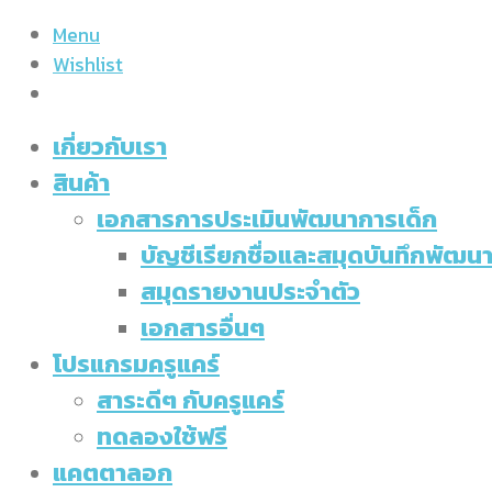
Menu
Wishlist
เกี่ยวกับเรา
สินค้า
เอกสารการประเมินพัฒนาการเด็ก
บัญชีเรียกชื่อและสมุดบันทึกพัฒ
สมุดรายงานประจำตัว
เอกสารอื่นๆ
โปรแกรมครูแคร์
สาระดีๆ กับครูแคร์
ทดลองใช้ฟรี
แคตตาลอก