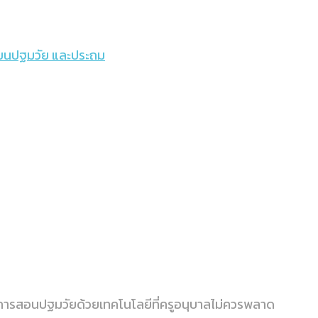
รียนปฐมวัย และประถม
ยนการสอนปฐมวัยด้วยเทคโนโลยีที่ครูอนุบาลไม่ควรพลาด