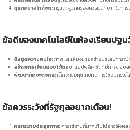
ดูแลอย่างใกล้ชิด:
ครูและผู้ปกครองควรมีบทบาทในการแน
ข้อดีของเทคโนโลยีในห้องเรียนปฐมว
ดึงดูดความสนใจ:
ภาพและเสียงช่วยสร้างประสบการณ์การ
สร้างการเรียนแบบโต้ตอบ:
แอปพลิเคชันที่มีการตอบสน
พัฒนาทักษะดิจิทัล:
เด็กจะเริ่มคุ้นเคยกับการใช้อุปกรณ์เ
ข้อควรระวังที่รัฐกุลอยากเตือน!
ผลกระทบต่อสุขภาพ:
การใช้งานที่มากเกินไปอาจส่ง