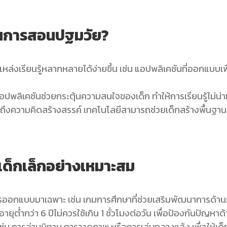
ยนการสอนปฐมวัย?
หล่งเรียนรู้หลากหลายได้ง่ายขึ้น เช่น แอปพลิเคชันที่ออกแบบเ
พลิเคชันช่วยกระตุ้นความสนใจของเด็ก ทำให้การเรียนรู้ไม่น่าเ
จนถึงความคิดสร้างสรรค์ เทคโนโลยีสามารถช่วยเด็กสร้างพื้นฐา
เด็กเล็กอย่างเหมาะสม
อกแบบมาเฉพาะ เช่น เกมการศึกษาที่ช่วยเสริมพัฒนาการด้านภา
ยุต่ำกว่า 6 ปีไม่ควรใช้เกิน 1 ชั่วโมงต่อวัน เพื่อป้องกันปัญ
เช่น การอ่านนิทาน การวาดภาพ หรือการเล่นกลางแจ้ง เพื่อให้เ