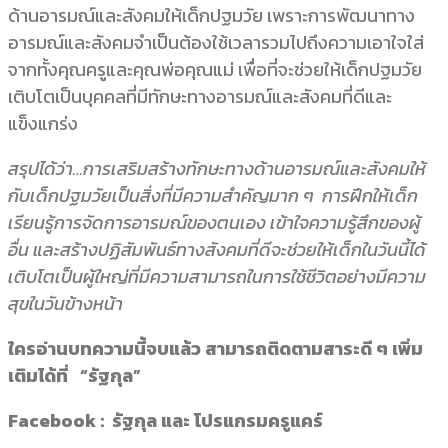
ด้านอารมณ์และสังคมให้เด็กปฐมวัย เพราะการพัฒนาทาง
อารมณ์และสังคมจำเป็นต้องใช้เวลารวมไปถึงความเอาใจใส่
จากทั้งคุณครูและคุณพ่อคุณแม่ เพื่อที่จะช่วยให้เด็กปฐมวัย
เติบโตเป็นบุคคลที่มีทักษะทางอารมณ์และสังคมที่ดีและ
แข็งแกร่ง
สรุปได้ว่า…การเสริมสร้างทักษะทางด้านอารมณ์และสังคมให้
กับเด็กปฐมวัยเป็นสิ่งที่มีความสำคัญมาก ๆ การฝึกให้เด็ก
เรียนรู้การจัดการอารมณ์ของตนเอง เข้าใจความรู้สึกของผู้
อื่น และสร้างปฏิสัมพันธ์ทางสังคมที่ดีจะช่วยให้เด็กในวันนี้ได้
เติบโตเป็นผู้ใหญ่ที่มีความสามารถในการใช้ชีวิตอย่างมีความ
สุขในวันข้างหน้า
ใครอ่านบทความนี้จบแล้ว สามารถติดตามสาระดี ๆ เพิ่ม
เติมได้ที่ “รัฐกุล”
Facebook : รัฐกุล และ โปรแกรมครูแคร์