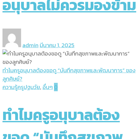
อนุบาลไม่ควรมองข้าม
admin
มีนาคม 1, 2025
ทำไมครูอนุบาลต้องขอดู “บันทึกสุขภาพและพัฒนาการ” ของ
ลูกศิษย์?
ความรู้ครูปฐมวัย
,
อื่นๆ
0
ทำไมครูอนุบาลต้อง
ขอดู “บันทึกสุขภาพ