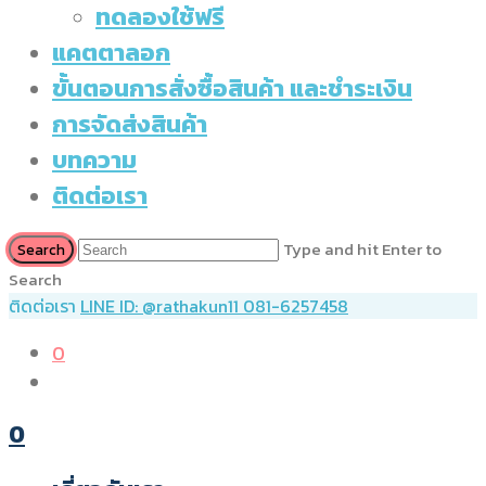
ทดลองใช้ฟรี
แคตตาลอก
ขั้นตอนการสั่งซื้อสินค้า และชำระเงิน
การจัดส่งสินค้า
บทความ
ติดต่อเรา
Type and hit Enter to
Search
ติดต่อเรา
LINE ID: @rathakun11
081-6257458
0
0