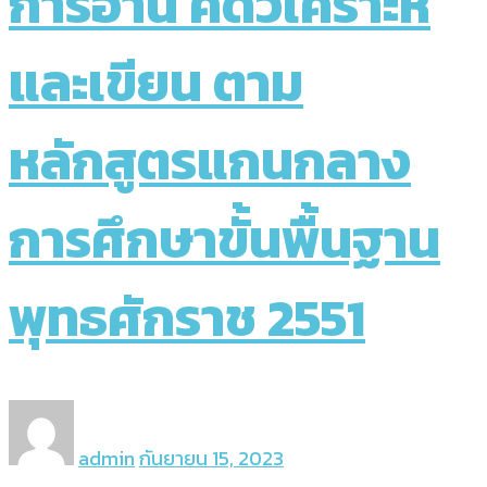
การอ่าน คิดวิเคราะห์
และเขียน ตาม
หลักสูตรแกนกลาง
การศึกษาขั้นพื้นฐาน
พุทธศักราช 2551
admin
กันยายน 15, 2023