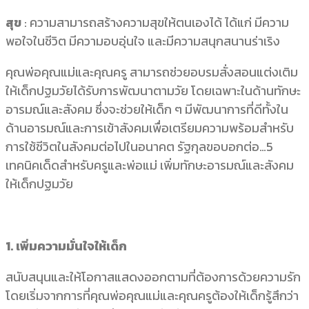
สุข
: ความสามารถสร้างความสุขให้ตนเองได้ ได้แก่ มีความ
พอใจในชีวิต มีความอบอุ่นใจ และมีความสนุกสนานร่าเริง
คุณพ่อคุณแม่และคุณครู สามารถช่วยอบรมสั่งสอนแต่งเติม
ให้เด็กปฐมวัยได้รับการพัฒนาตามวัย โดยเฉพาะในด้านทักษะ
อารมณ์และสังคม ซึ่งจะช่วยให้เด็ก ๆ มีพัฒนาการที่ดีทั้งใน
ด้านอารมณ์และการเข้าสังคมเพื่อเตรียมความพร้อมสำหรับ
การใช้ชีวิตในสังคมต่อไปในอนาคต รัฐกุลขอบอกต่อ…5
เทคนิคเด็ดสำหรับครูและพ่อแม่ เพิ่มทักษะอารมณ์และสังคม
ให้เด็กปฐมวัย
1. เพิ่มความมั่นใจให้เด็ก
สนับสนุนและให้โอกาสแสดงออกตามที่ต้องการด้วยความรัก
โดยเริ่มจากการที่คุณพ่อคุณแม่และคุณครูต้องให้เด็กรู้สึกว่า