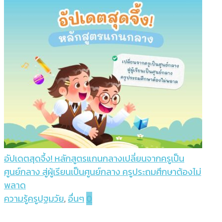
อัปเดตสุดจึ้ง! หลักสูตรแกนกลางเปลี่ยนจากครูเป็น
ศูนย์กลาง สู่ผู้เรียนเป็นศูนย์กลาง ครูประถมศึกษาต้องไม่
พลาด
ความรู้ครูปฐมวัย
,
อื่นๆ
0